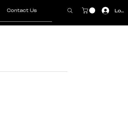
Contact Us
Log I