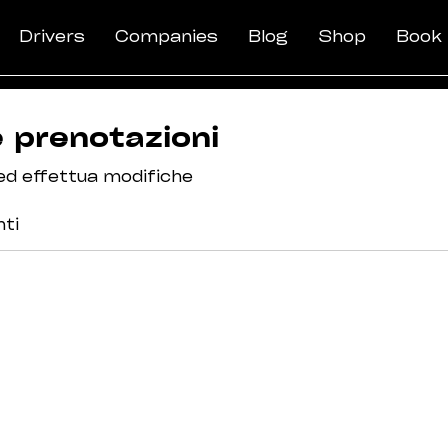
Drivers
Companies
Blog
Shop
Book
e prenotazioni
 ed effettua modifiche
ti