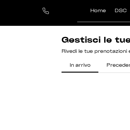
Home
DSC
Gestisci le tu
Rivedi le tue prenotazioni
In arrivo
Preceden