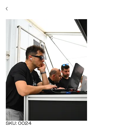
SKU: 0024