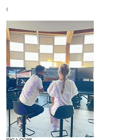
SKU: 0016