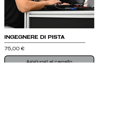
INGEGNERE DI PISTA
Prezzo
75,00 €
Aggiungi al carrello