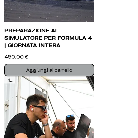
PREPARAZIONE AL
SIMULATORE PER FORMULA 4
| GIORNATA INTERA
Prezzo
450,00 €
Aggiungi al carrello
1H