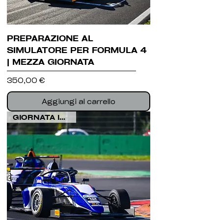
PREPARAZIONE AL
SIMULATORE PER FORMULA 4
| MEZZA GIORNATA
Prezzo
350,00 €
Aggiungi al carrello
GIORNATA INTERA