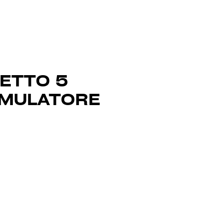
ETTO 5
IMULATORE
Prezzo