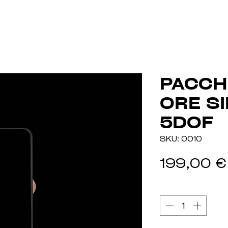
PACCH
ORE S
5DOF
SKU: 0010
199,00 €
Quantità
*