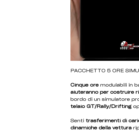
PACCHETTO 5 ORE SIM
Cinque ore
modulabili in b
aiuteranno per costruire 
bordo di un simulatore p
telaio GT/Rally/Drifting
o
Senti
trasferimenti di cari
dinamiche della vettura
ri