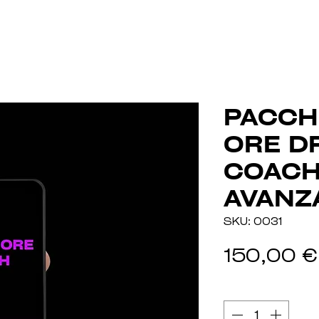
PACCH
ORE D
COACH
AVANZ
SKU: 0031
150,00 €
Quantità
*