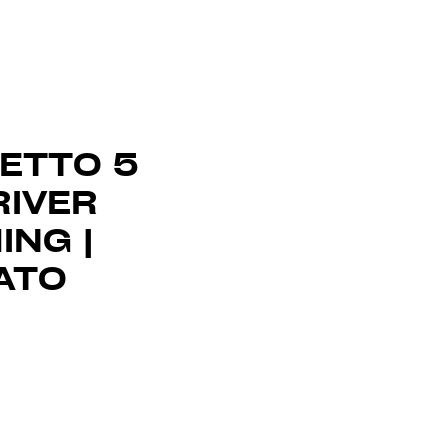
ETTO 5
RIVER
ING |
ATO
Prezzo