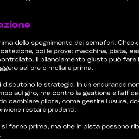
azione
prima dello spegnimento dei semafori. Check
ostazione, poi le prove: macchina, pista, as
ontrollato, il bilanciamento giusto può fare 
eggere sei ore o mollare prima. 
 discutono le strategie. In un endurance non
mpo sul giro, ma contro la gestione e l’affidab
 cambiare pilota, come gestire l'usura, dov
nviene restare prudenti. 
si fanno prima, ma che in pista possono riba
.