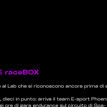
 raceBOX
 al Lab che si riconoscono ancora prima di e
dieci in punto: arriva il team E-sport Phoen
sei ore di gara endurance sul circuito di Spa-