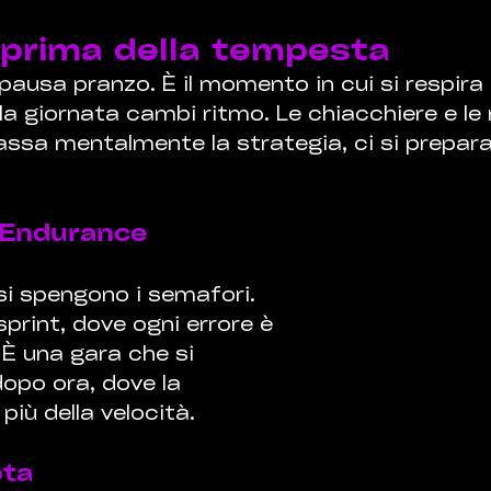
 prima della tempesta
 pausa pranzo. È il momento in cui si respira 
la giornata cambi ritmo. Le chiacchiere e le r
assa mentalmente la strategia, ci si prepara
i Endurance
 si spengono i semafori. 
print, dove ogni errore è 
 È una gara che si 
opo ora, dove la 
iù della velocità.
ota