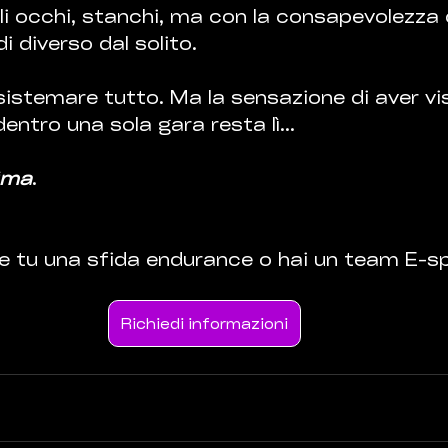
i occhi, stanchi, ma con la consapevolezza d
i diverso dal solito.
 sistemare tutto. Ma la sensazione di aver v
entro una sola gara resta lì...
sima
.
he tu una sfida endurance o hai un team E-s
Richiedi informazioni