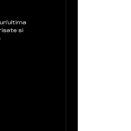
un'ultima 
isate si 
 