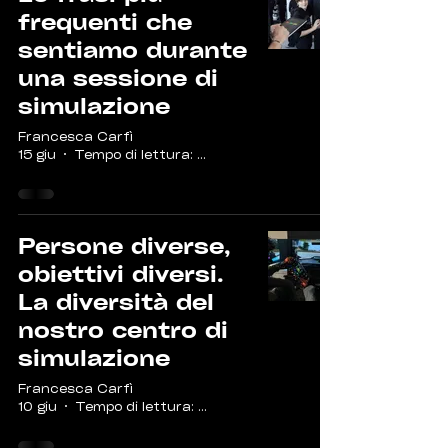
frequenti che
sentiamo durante
una sessione di
simulazione
Francesca Carfì
15 giu
Tempo di lettura: 2 min
Persone diverse,
obiettivi diversi.
La diversità del
nostro centro di
simulazione
Francesca Carfì
10 giu
Tempo di lettura: 2 min