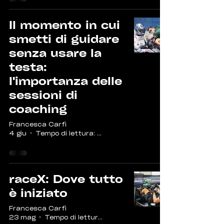
Il momento in cui
smetti di guidare
senza usare la
testa:
l'importanza delle
sessioni di
coaching
Francesca Carfì
4 giu
Tempo di lettura: 2 min
raceX: Dove tutto
è iniziato
Francesca Carfì
23 mag
Tempo di lettura: 2 min