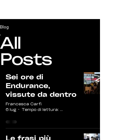
Blog
All
Posts
Sei ore di
Endurance,
vissute da dentro
Francesca Carfì
6 lug
Tempo di lettura: 2 min
Le frasi più