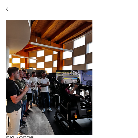
SKU: 0006