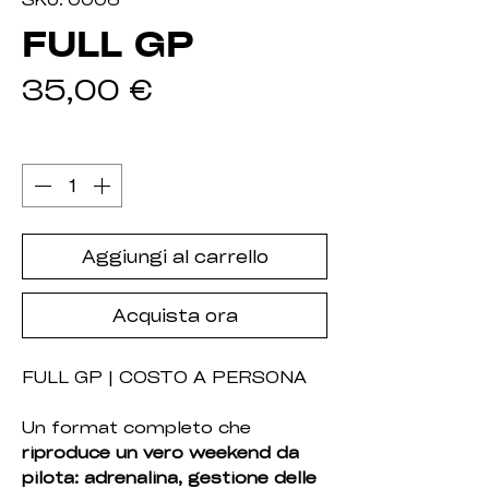
FULL GP
Prezzo
35,00 €
Quantità
*
Aggiungi al carrello
Acquista ora
FULL GP | COSTO A PERSONA
Un format completo che
riproduce un vero weekend da
pilota: adrenalina, gestione delle