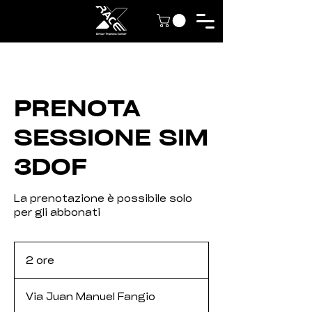
PRENOTA
SESSIONE SIM
3DOF
La prenotazione è possibile solo
per gli abbonati
2 ore
2
o
r
Via Juan Manuel Fangio
e